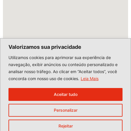
Valorizamos sua privacidade
Utilizamos cookies para aprimorar sua experiência de
navegação, exibir anúncios ou conteúdo personalizado e
analisar nosso tráfego. Ao clicar em “Aceitar todos”, você
concorda com nosso uso de cookies.
Leia Mais
Aceitar tudo
Personalizar
Copyright © 2024 BESTBOX. Todos os direitos reservados.
Politica de Privacidade
.
Rejeitar
Desenvolvido por
Tropical Sites